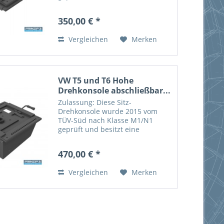
Allgemeine Betriebserlaubnis
(ABE) vom Kraftfahrt-Bundesamt
350,00 € *
(KBA) für den VW ID Buzz Baujahr
2022. Das Drehen des Sitzes ist
Vergleichen
Merken
nur im...
VW T5 und T6 Hohe
Drehkonsole abschließbar...
Zulassung: Diese Sitz-
Drehkonsole wurde 2015 vom
TÜV-Süd nach Klasse M1/N1
geprüft und besitzt eine
Allgemeine Betriebserlaubnis
(ABE) vom Kraftfahrt-Bundesamt
470,00 € *
(KBA) für den VW T5 und T6 ab
Baujahr 2003. Das Drehen des
Vergleichen
Merken
Sitzes ist nur im...