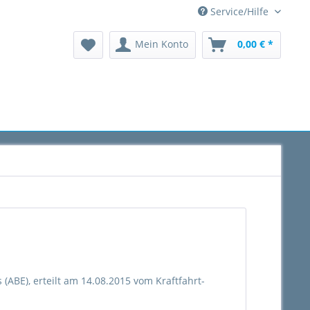
Service/Hilfe
Mein Konto
0,00 € *
(ABE), erteilt am 14.08.2015 vom Kraftfahrt-