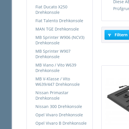
Diese A
Fiat Ducato X250
Prüfgru
Drehkonsole
Fiat Talento Drehkonsole
MAN TGE Drehkonsole
Filtern
MB Sprinter W906 (NCV3)
Drehkonsole
MB Sprinter W907
Drehkonsole
MB Viano / Vito W639
Drehkonsole
MB V-Klasse / Vito
W639/447 Drehkonsole
Nissan Primastar
Drehkonsole
Nissan 300 Drehkonsole
Opel Vivaro Drehkonsole
Opel Vivaro B Drehkonsole