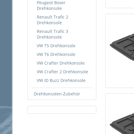
Peugeot Boxer
Drehkonsole
Renault Trafic 2
Drehkonsole
Renault Trafic 3
Drehkonsole
VW T5 Drehkonsole
VW T6 Drehkonsole
VW Crafter Drehkonsole
VW Crafter 2 Drehkonsole
VW ID Buzz Drehkonsole
Drehkonsolen-Zubehör