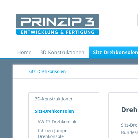
Home
3D-Konstruktionen
Sitz-Drehkonsole
Sitz-Drehkonsolen
3D-Konstruktionen
Dreh
Sitz-Drehkonsolen
VW T7 Drehkonsole
Sitz-Dre
Citroën Jumper
Bundesa
Drehkonsole