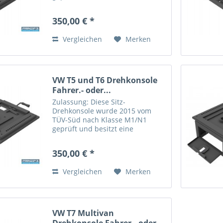
Allgemeine Betriebserlaubnis
(ABE) vom Kraftfahrt-Bundesamt
350,00 € *
(KBA) für den VW Crafter 2 / MAN
TGE ab Baujahr 2018. Das Drehen
Vergleichen
Merken
des Sitzes...
VW T5 und T6 Drehkonsole
Fahrer.- oder...
Zulassung: Diese Sitz-
Drehkonsole wurde 2015 vom
TÜV-Süd nach Klasse M1/N1
geprüft und besitzt eine
Allgemeine Betriebserlaubnis
(ABE) vom Kraftfahrt-Bundesamt
350,00 € *
(KBA) für den VW T5 und T6 ab
Baujahr 2003. Das Drehen des
Vergleichen
Merken
Sitzes ist nur im...
VW T7 Multivan
Drehkonsole Fahrer.- oder...