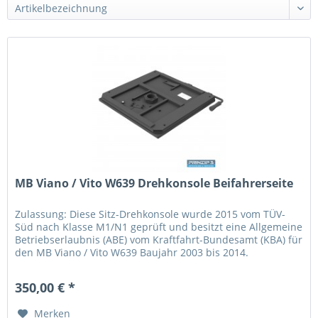
MB Viano / Vito W639 Drehkonsole Beifahrerseite
Zulassung: Diese Sitz-Drehkonsole wurde 2015 vom TÜV-
Süd nach Klasse M1/N1 geprüft und besitzt eine Allgemeine
Betriebserlaubnis (ABE) vom Kraftfahrt-Bundesamt (KBA) für
den MB Viano / Vito W639 Baujahr 2003 bis 2014.
Es bestehen keine...
350,00 € *
Merken