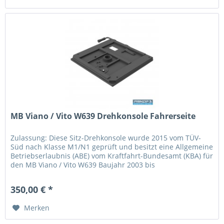
MB Viano / Vito W639 Drehkonsole Fahrerseite
Zulassung: Diese Sitz-Drehkonsole wurde 2015 vom TÜV-
Süd nach Klasse M1/N1 geprüft und besitzt eine Allgemeine
Betriebserlaubnis (ABE) vom Kraftfahrt-Bundesamt (KBA) für
den MB Viano / Vito W639 Baujahr 2003 bis
2014. Es bestehen keine...
350,00 € *
Merken