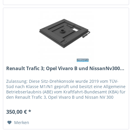
Renault Trafic 3; Opel Vivaro B und NissanNv300...
Zulassung: Diese Sitz-Drehkonsole wurde 2019 vom TÜV-
Süd nach Klasse M1/N1 geprüft und besitzt eine Allgemeine
Betriebserlaubnis (ABE) vom Kraftfahrt-Bundesamt (KBA) für
den Renault Trafic 3, Opel Vivaro B und Nissan NV 300
Baujahr 2016....
350,00 € *
Merken