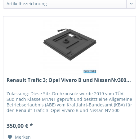
Renault Trafic 3; Opel Vivaro B und NissanNv300...
Zulassung: Diese Sitz-Drehkonsole wurde 2019 vom TÜV-
Süd nach Klasse M1/N1 geprüft und besitzt eine Allgemeine
Betriebserlaubnis (ABE) vom Kraftfahrt-Bundesamt (KBA) für
den Renault Trafic 3, Opel Vivaro B und Nissan NV 300
Baujahr 2016....
350,00 € *
Merken