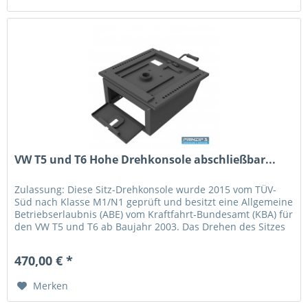
VW T5 und T6 Hohe Drehkonsole abschließbar...
Zulassung: Diese Sitz-Drehkonsole wurde 2015 vom TÜV-
Süd nach Klasse M1/N1 geprüft und besitzt eine Allgemeine
Betriebserlaubnis (ABE) vom Kraftfahrt-Bundesamt (KBA) für
den VW T5 und T6 ab Baujahr 2003. Das Drehen des Sitzes
ist nur im...
470,00 € *
Merken