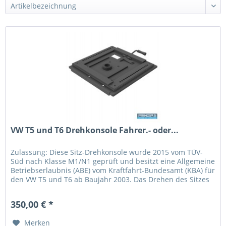
VW T5 und T6 Drehkonsole Fahrer.- oder...
Zulassung: Diese Sitz-Drehkonsole wurde 2015 vom TÜV-
Süd nach Klasse M1/N1 geprüft und besitzt eine Allgemeine
Betriebserlaubnis (ABE) vom Kraftfahrt-Bundesamt (KBA) für
den VW T5 und T6 ab Baujahr 2003. Das Drehen des Sitzes
ist nur im...
350,00 € *
Merken