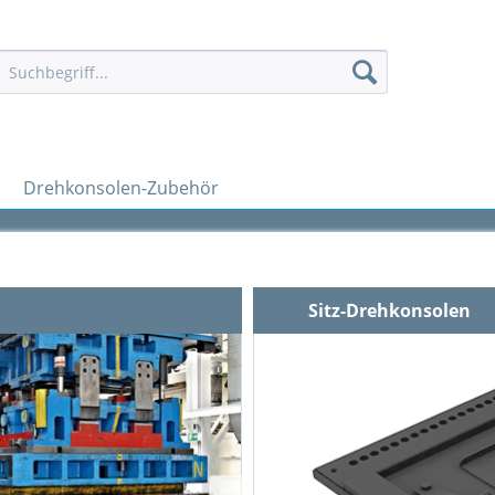
Drehkonsolen-Zubehör
Sitz-Drehkonsolen