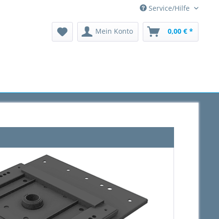
Service/Hilfe
Mein Konto
0,00 € *