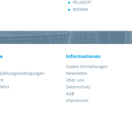
►
PEUGEOT
►
NISSAN
ce
Informationen
Cookie-Einstellungen
 Zahlungsbedingungen
Newsletter
ht
Über uns
fahrt
Datenschutz
AGB
Impressum