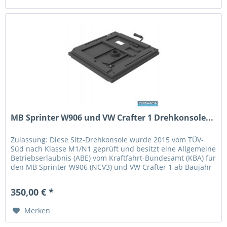
MB Sprinter W906 und VW Crafter 1 Drehkonsole...
Zulassung: Diese Sitz-Drehkonsole wurde 2015 vom TÜV-
Süd nach Klasse M1/N1 geprüft und besitzt eine Allgemeine
Betriebserlaubnis (ABE) vom Kraftfahrt-Bundesamt (KBA) für
den MB Sprinter W906 (NCV3) und VW Crafter 1 ab Baujahr
2006 bis...
350,00 € *
Merken