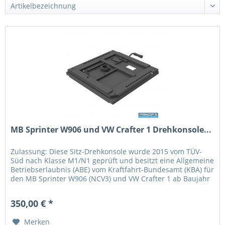
MB Sprinter W906 und VW Crafter 1 Drehkonsole...
Zulassung: Diese Sitz-Drehkonsole wurde 2015 vom TÜV-
Süd nach Klasse M1/N1 geprüft und besitzt eine Allgemeine
Betriebserlaubnis (ABE) vom Kraftfahrt-Bundesamt (KBA) für
den MB Sprinter W906 (NCV3) und VW Crafter 1 ab Baujahr
2006 bis...
350,00 € *
Merken