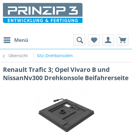
Menü
Übersicht
Sitz-Drehkonsolen
Renault Trafic 3; Opel Vivaro B und
NissanNv300 Drehkonsole Beifahrerseite