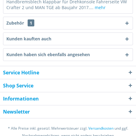
Handbremsblech klappbar für Drehkonsole Fahrerseite VW
Crafter 2 und MAN TGE ab Baujahr 2017....
mehr
Zubehör
1
Kunden kauften auch
Kunden haben sich ebenfalls angesehen
Service Hotline
Shop Service
Informationen
Newsletter
* Alle Preise inkl. gesetzl. Mehrwertsteuer zzgl.
Versandkosten
und ggf.
Nachnahmegebühren, wenn nicht anders beschrieben