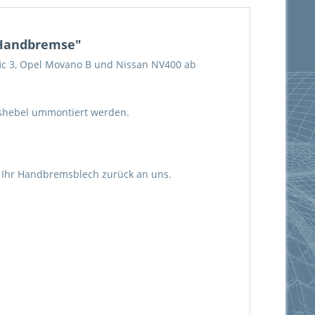
e Handbremse"
ic 3, Opel Movano B und Nissan NV400 ab
mshebel ummontiert werden.
 Ihr Handbremsblech zurück an uns.