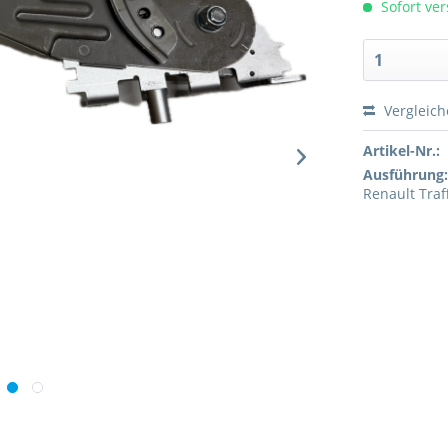
Sofort ver
Vergleic
Artikel-Nr.:
Ausführung
Renault Traf