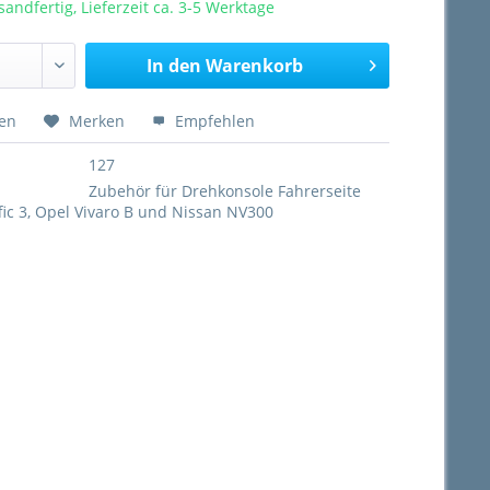
sandfertig, Lieferzeit ca. 3-5 Werktage
In den
Warenkorb
hen
Merken
Empfehlen
127
:
Zubehör für Drehkonsole Fahrerseite
fic 3, Opel Vivaro B und Nissan NV300