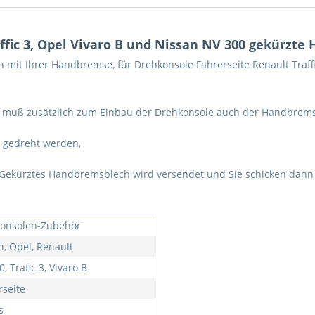
ffic 3, Opel Vivaro B und Nissan NV 300 gekürzt
mit Ihrer Handbremse, für Drehkonsole Fahrerseite Renault Traff
itz muß zusätzlich zum Einbau der Drehkonsole auch der Handbre
 gedreht werden,
ekürztes Handbremsblech wird versendet und Sie schicken dann
onsolen-Zubehör
n, Opel, Renault
, Trafic 3, Vivaro B
rseite
s