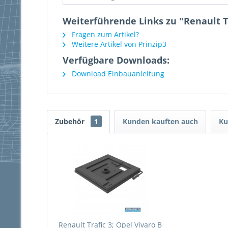
Weiterführende Links zu "Renault T
Fragen zum Artikel?
Weitere Artikel von Prinzip3
Verfügbare Downloads:
Download Einbauanleitung
Zubehör
1
Kunden kauften auch
Ku
Renault Trafic 3; Opel Vivaro B