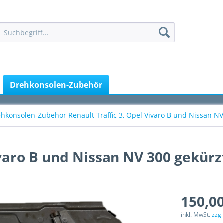
Drehkonsolen-Zubehör
hkonsolen-Zubehör Renault Traffic 3, Opel Vivaro B und Nissan N
ivaro B und Nissan NV 300 gekürz
150,00
inkl. MwSt.
zzg