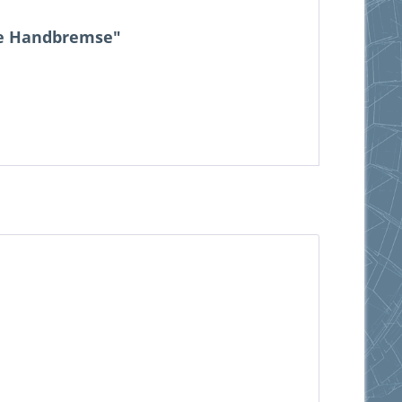
zte Handbremse"