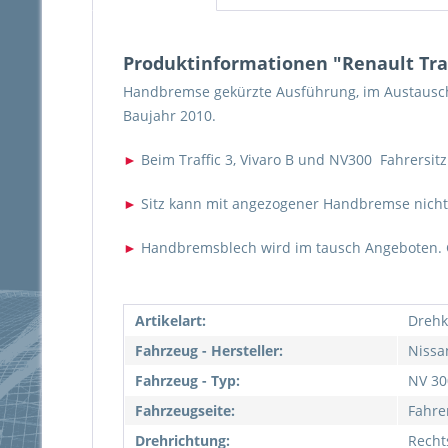
Produktinformationen "Renault Tra
Handbremse gekürzte Ausführung, im Austausch 
Baujahr 2010.
►
Beim Traffic 3, Vivaro B und NV300 Fahrers
►
Sitz kann mit angezogener Handbremse nicht
►
Handbremsblech wird im tausch Angeboten. G
Artikelart:
Drehk
Fahrzeug - Hersteller:
Nissa
Fahrzeug - Typ:
NV 300
Fahrzeugseite:
Fahre
Drehrichtung:
Recht