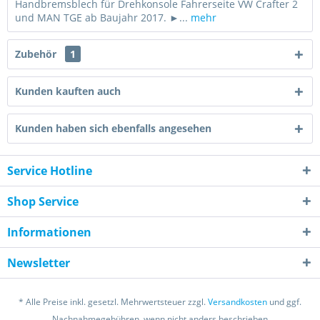
Handbremsblech für Drehkonsole Fahrerseite VW Crafter 2
und MAN TGE ab Baujahr 2017. ►...
mehr
Zubehör
1
Kunden kauften auch
Kunden haben sich ebenfalls angesehen
Service Hotline
Shop Service
Informationen
Newsletter
* Alle Preise inkl. gesetzl. Mehrwertsteuer zzgl.
Versandkosten
und ggf.
Nachnahmegebühren, wenn nicht anders beschrieben