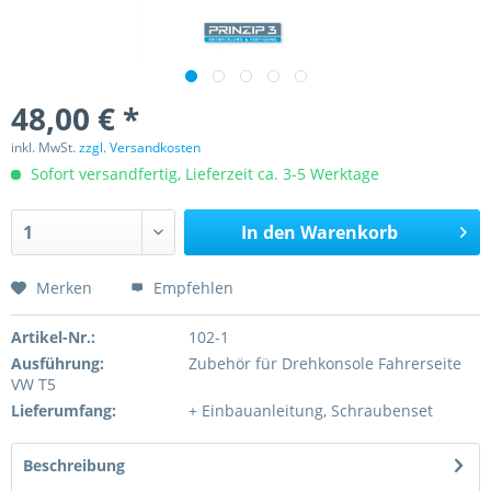
48,00 € *
inkl. MwSt.
zzgl. Versandkosten
Sofort versandfertig, Lieferzeit ca. 3-5 Werktage
In den
Warenkorb
Merken
Empfehlen
Artikel-Nr.:
102-1
Ausführung:
Zubehör für Drehkonsole Fahrerseite
VW T5
Lieferumfang:
+ Einbauanleitung, Schraubenset
Beschreibung