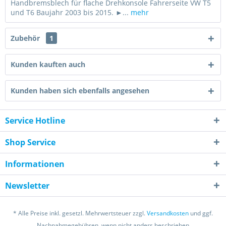
Handbremsblech für flache Drehkonsole Fahrerseite VW T5
und T6 Baujahr 2003 bis 2015. ►...
mehr
Zubehör
1
Kunden kauften auch
Kunden haben sich ebenfalls angesehen
Service Hotline
Shop Service
Informationen
Newsletter
* Alle Preise inkl. gesetzl. Mehrwertsteuer zzgl.
Versandkosten
und ggf.
Nachnahmegebühren, wenn nicht anders beschrieben