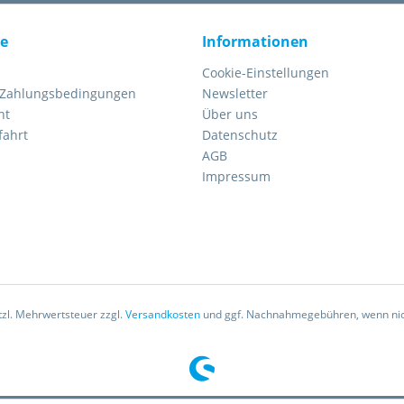
ce
Informationen
Cookie-Einstellungen
 Zahlungsbedingungen
Newsletter
ht
Über uns
fahrt
Datenschutz
AGB
Impressum
etzl. Mehrwertsteuer zzgl.
Versandkosten
und ggf. Nachnahmegebühren, wenn nic