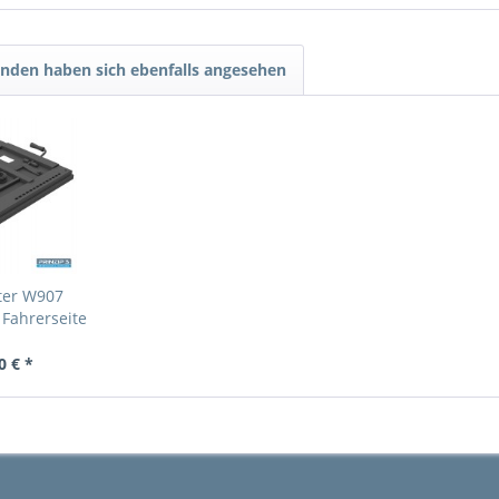
nden haben sich ebenfalls angesehen
ter W907
Fahrerseite
0 € *