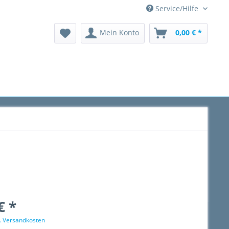
Service/Hilfe
Mein Konto
0,00 € *
€ *
l. Versandkosten