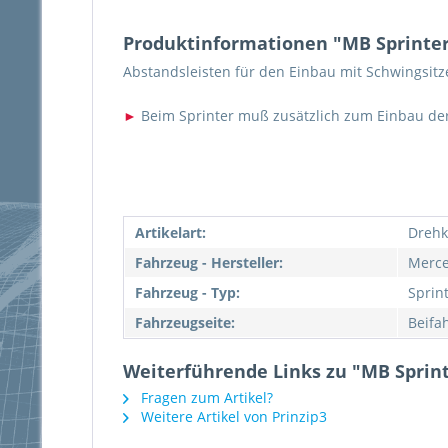
Produktinformationen "MB Sprinter 
Abstandsleisten für den Einbau mit Schwingsit
►
Beim Sprinter muß zusätzlich zum Einbau der
Artikelart:
Drehk
Fahrzeug - Hersteller:
Merce
Fahrzeug - Typ:
Sprin
Fahrzeugseite:
Beifah
Weiterführende Links zu "MB Sprint
Fragen zum Artikel?
Weitere Artikel von Prinzip3