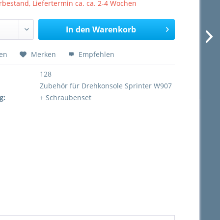
bestand, Liefertermin ca. ca. 2-4 Wochen
In den
Warenkorb
hen
Merken
Empfehlen
128
:
Zubehör für Drehkonsole Sprinter W907
g:
+ Schraubenset