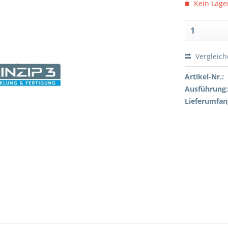
Kein Lager
Vergleic
Artikel-Nr.:
Ausführung
Lieferumfan