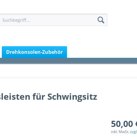
Drehkonsolen-Zubehör
leisten für Schwingsitz
50,00 
inkl. MwSt.
zzg