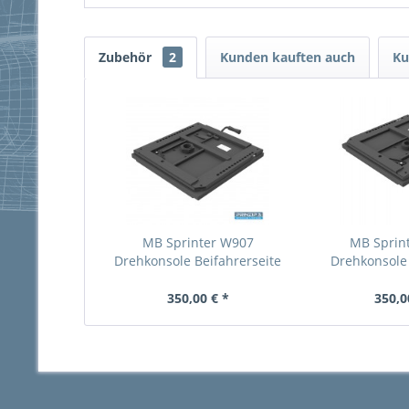
Zubehör
2
Kunden kauften auch
Ku
MB Sprinter W907
MB Sprin
Drehkonsole Beifahrerseite
Drehkonsole 
350,00 € *
350,0