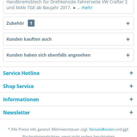
Handbremsblech für Drehkonsole Fahrerseite VW Crafter 2
und MAN TGE ab Baujahr 2017. ►...
mehr
Zubehör
1
Kunden kauften auch
Kunden haben sich ebenfalls angesehen
Service Hotline
Shop Service
Informationen
Newsletter
* Alle Preise inkl. gesetzl. Mehrwertsteuer zzgl.
Versandkosten
und ggf.
Nachnahmegebühren, wenn nicht anders beschrieben